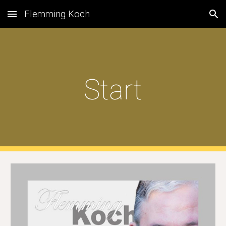
Flemming Koch
Skip to main content
Skip to navigation
Start