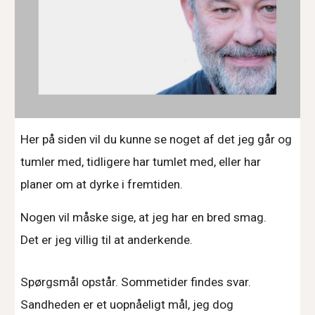
Her på siden vil du kunne se noget af det jeg går og
tumler med,
tidligere har tumlet med, eller har
planer om at dyrke i fremtiden.
Nogen vil måske sige, at jeg har en bred smag.
Det er jeg villig til at anderkende.
Spørgsmål opstår.
S
ommetider findes svar.
Sandheden er et uopnåeligt mål, jeg dog